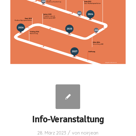
Info-Veranstaltung
/
28. März 2023
von
noirjean