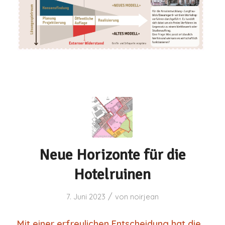
Neue Horizonte für die
Hotelruinen
/
7. Juni 2023
von
noirjean
Mit einer erfreulichen Entscheidung hat die