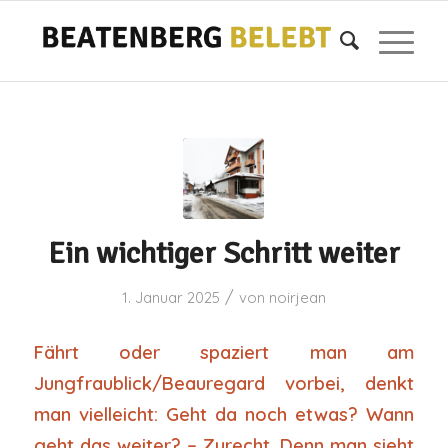
Ein wichtiger Schritt weiter
/
1. Januar 2025
von
noirjean
Fährt oder spaziert man am
Jungfraublick/Beauregard vorbei, denkt
man vielleicht: Geht da noch etwas? Wann
geht das weiter? – Zurecht. Denn man sieht