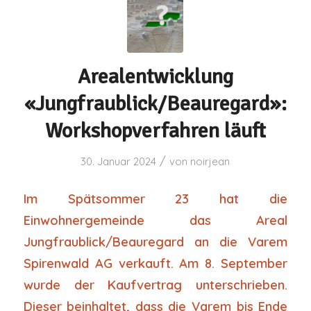
Arealentwicklung
«Jungfraublick/Beauregard»:
Workshopverfahren läuft
/
30. Januar 2024
von
noirjean
Im Spätsommer 23 hat die
Einwohnergemeinde das Areal
Jungfraublick/Beauregard an die Varem
Spirenwald AG verkauft. Am 8. September
wurde der Kaufvertrag unterschrieben.
Dieser beinhaltet, dass die Varem bis Ende