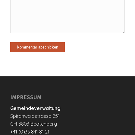
IMPRESSUM
Gemeindeverwaltung
Spirenwaldstrasse 251
CH-3803 Beatenberg
+41 (0)33 841 81 21