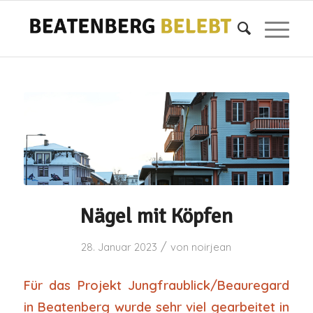
Nägel mit Köpfen
/
28. Januar 2023
von
noirjean
Für das Projekt Jungfraublick/Beauregard
in Beatenberg wurde sehr viel gearbeitet in