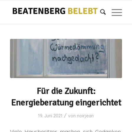
Für die Zukunft:
Energieberatung eingerichtet
/
19. Juni 2021
von
noirjean
Viele Hausbesitzer machen sich Gedanken,